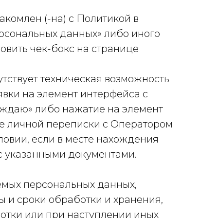
накомлен (-на) с Политикой в
рсональных данных» либо иного
овить чек-бокс на странице
сутствует техническая возможность
явки на элемент интерфейса с
верждаю» либо нажатие на элемент
те личной переписки с Оператором
ловии, если в месте нахождения
с указанными документами.
аемых персональных данных,
 и сроки обработки и хранения,
отки или при наступлении иных