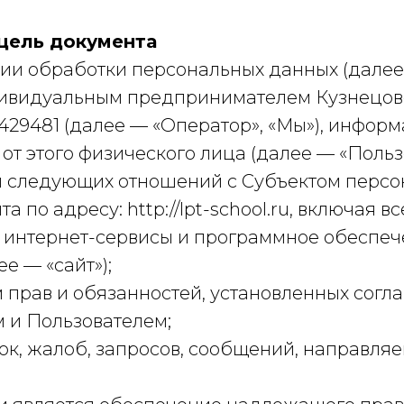
 цель документа
ении обработки персональных данных (далее
ндивидуальным предпринимателем Кузнецо
9481 (далее — «Оператор», «Мы»), информ
т этого физического лица (далее — «Польз
ии следующих отношений с Субъектом персо
а по адресу: http://lpt-school.ru, включая 
е интернет-сервисы и программное обеспе
е — «сайт»);
 прав и обязанностей, установленных сог
 и Пользователем;
вок, жалоб, запросов, сообщений, направл