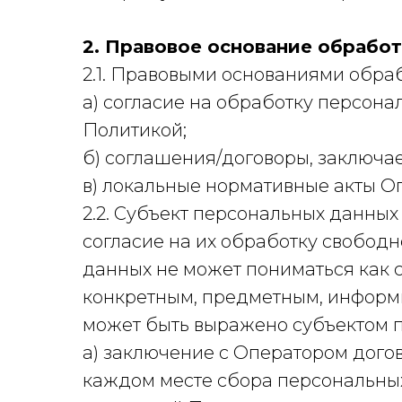
2. Правовое основание обрабо
2.1. Правовыми основаниями обра
а) согласие на обработку персон
Политикой;
б) соглашения/договоры, заключ
в) локальные нормативные акты О
2.2. Субъект персональных данны
согласие на их обработку свободн
данных не может пониматься как 
конкретным, предметным, информ
может быть выражено субъектом 
а) заключение с Оператором догов
каждом месте сбора персональных