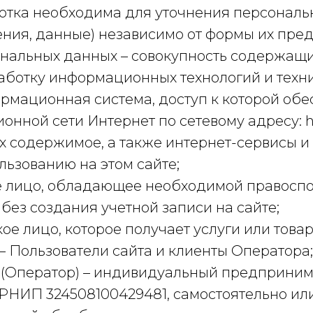
отка необходима для уточнения персональ
ния, данные) независимо от формы их пред
нальных данных – совокупность содержащи
ботку информационных технологий и техни
ормационная система, доступ к которой об
ой сети Интернет по сетевому адресу: http:
х содержимое, а также интернет-сервисы 
ьзованию на этом сайте;
ое лицо, обладающее необходимой правосп
 без создания учетной записи на сайте;
ое лицо, которое получает услуги или това
– Пользователи сайта и клиенты Оператора;
 (Оператор) – индивидуальный предприним
НИП 324508100429481, самостоятельно или