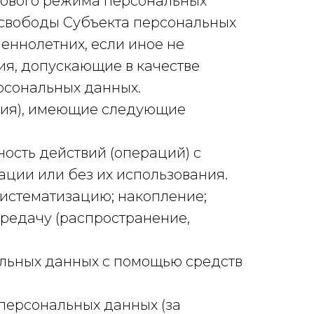
вового режима персональных
 свободы Субъекта персональных
ннолетних, если иное не
я, допускающие в качестве
рсональных данных.
ятия), имеющие следующие
ость действий (операций) с
ции или без их использования.
 систематизацию; накопление;
ередачу (распространение,
альных данных с помощью средств
персональных данных (за