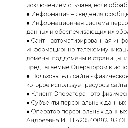
исключением случаев, если обраб
● Информация – сведения (сообще
● Информационная система персо
данных и обеспечивающих их обра
● Сайт – автоматизированная инф
информационно-телекоммуникационн
домены, поддомены и страницы, и
предлагаемые Оператором к испол
● Пользователь сайта - физическ
которое использует ресурсы сайта
● Клиент Оператора - это физическ
● Субъекты персональных данных 
● Оператор персональных данных
Андреевна ИНН 420540882583 ОГР