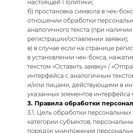
настоящей Политики;
б)
простановка символа в чек-боксе
отношении обработки персональны
аналогичного текста (при наличии
регистрации/оставлении заявки);
в) в случае если на странице рег
в установлении чек-бокса, нажати
текстом «Оставить заявку» / «Отпр
интерфейса с аналогичным тексто
и/или лицами, действующими в ин
указанных элементов интерфейса 
3. Правила обработки персона
3.1. Цель обработки персональны
категории субъектов, персональн
порядок уничтожения персональн