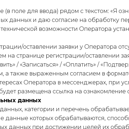
 (в поле для ввода) рядом с текстом: «Я оз
х данных и даю согласие на обработку пе
 технической возможности Оператора устан
истрации/оставлении заявки у Оператора от
ем на странице регистрации/оставлении за
авить» / «Записаться» / «Оплатить» / «Подт
м, а также выраженным согласием в форма
тересах Оператора в мессенджерах, при ус
будет размещена ссылка на ознакомление 
льных данных
х данных, категории и перечень обрабатыв
ые данные которых обрабатываются, способы
ых данных при достижении целей их обраб