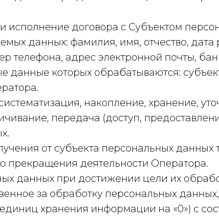
ие и исполнение договора с Субъектом перс
мых данных: фамилия, имя, отчество, дата
ер телефона, адрес электронной почты, бан
ые данные которых обрабатываются: субъе
ератора.
 систематизация, накопление, хранение, ут
ичивание, передача (доступ, предоставлени
х.
олучения от субъекта персональных данных
до прекращения деятельности Оператора.
ых данных при достижении цели их обрабо
твенное за обработку персональных данных
 единиц хранения информации на «0») с со