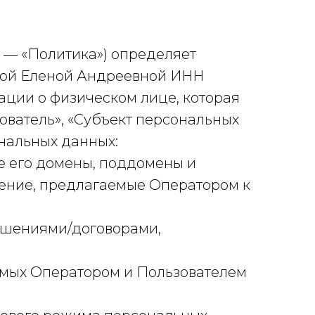
 — «Политика») определяет
вой Еленой Андреевной ИНН
ации о физическом лице, которая
ователь», «Субъект персональных
нальных данных:
все его домены, поддомены и
чение, предлагаемые Оператором к
лашениями/договорами,
яемых Оператором и Пользователем