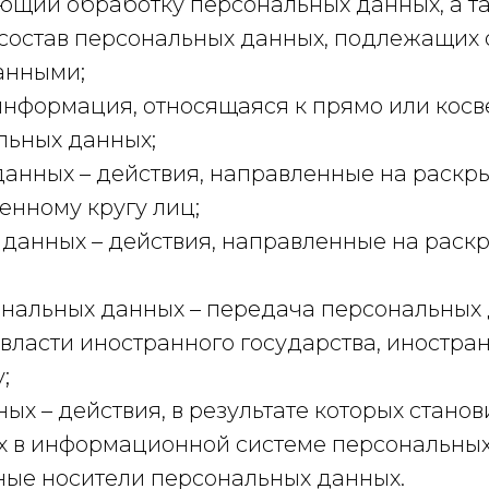
яющий обработку персональных данных, а 
состав персональных данных, подлежащих о
анными;
информация, относящаяся к прямо или кос
льных данных;
анных – действия, направленные на раскр
нному кругу лиц;
данных – действия, направленные на раск
ональных данных – передача персональных
 власти иностранного государства, иностр
;
х – действия, в результате которых стано
в информационной системе персональных д
ные носители персональных данных.