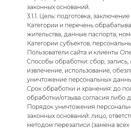
законных оснований.
3.1.1. Цель: подготовка, заключен
Категории и перечень обрабатывае
жительства, данные паспорта, ном
Категории субъектов, персональн
Пользователи сайта и клиенты Оп
Способы обработки: сбор, запись,
извлечение, использование, обезл
уничтожение персональных данны
Срок обработки и хранения: до п
обработки/отзыва согласия либо 
Порядок уничтожения персональн
законных оснований: лицо, ответс
методом перезаписи (замена всех