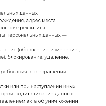
ональных данных.
 рождения, адрес места
ковские реквизиты.
кты персональных данных —
очнение (обновление, изменение),
е), блокирование, удаление,
 требования о прекращении
тки или при наступлении иных
, производит стирание данных
ставлением акта об уничтожении