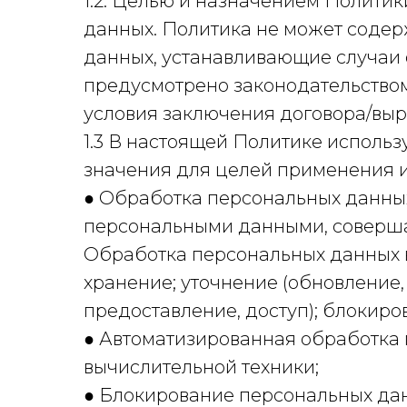
1.2. Целью и назначением Полити
данных. Политика не может соде
данных, устанавливающие случаи 
предусмотрено законодательством
условия заключения договора/выр
1.3 В настоящей Политике испол
значения для целей применения и
● Обработка персональных данных
персональными данными, совершае
Обработка персональных данных вк
хранение; уточнение (обновление,
предоставление, доступ); блокиро
● Автоматизированная обработка
вычислительной техники;
● Блокирование персональных да