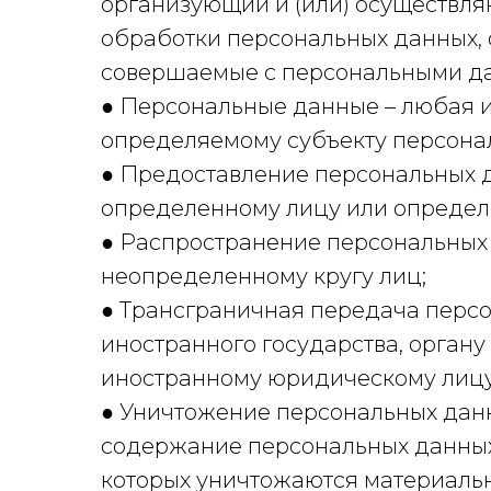
организующий и (или) осуществл
обработки персональных данных, 
совершаемые с персональными д
● Персональные данные – любая 
определяемому субъекту персона
● Предоставление персональных д
определенному лицу или определе
● Распространение персональных 
неопределенному кругу лиц;
● Трансграничная передача перс
иностранного государства, органу
иностранному юридическому лицу
● Уничтожение персональных данны
содержание персональных данных 
которых уничтожаются материаль