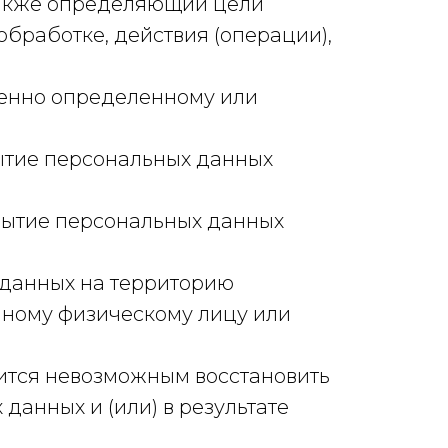
также определяющий цели
бработке, действия (операции),
венно определенному или
ытие персональных данных
рытие персональных данных
 данных на территорию
анному физическому лицу или
вится невозможным восстановить
анных и (или) в результате