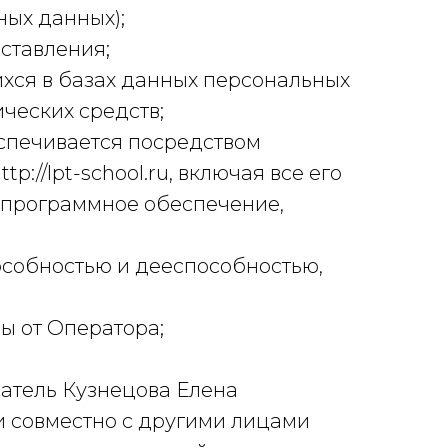
ных данных);
ставления;
хся в базах данных персональных
ческих средств;
еспечивается посредством
//lpt-school.ru, включая все его
и программное обеспечение,
особностью и дееспособностью,
ры от Оператора;
атель Кузнецова Елена
 совместно с другими лицами