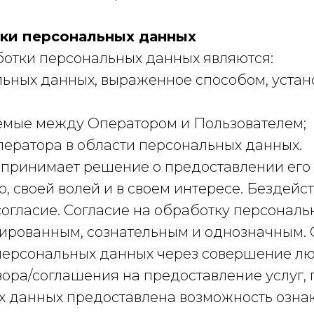
тки персональных данных
ботки персональных данных являются:
альных данных, выраженное способом, уста
аемые между Оператором и Пользователем;
ператора в области персональных данных.
х принимает решение о предоставлении его
о, своей волей и в своем интересе. Бездей
согласие. Согласие на обработку персонал
ированным, сознательным и однозначным. 
персональных данных через совершение лю
ора/соглашения на предоставление услуг, 
 данных предоставлена возможность ознак