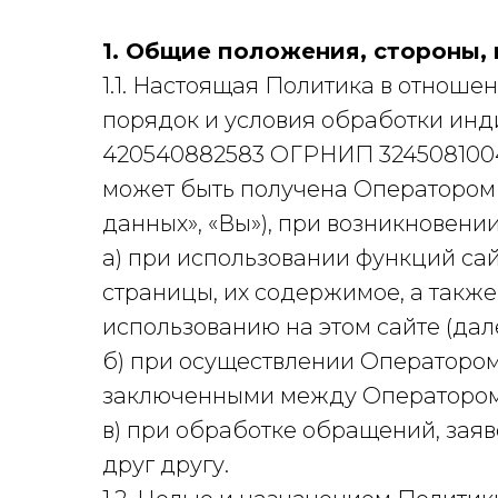
1. Общие положения, стороны,
1.1. Настоящая Политика в отнош
порядок и условия обработки и
420540882583 ОГРНИП 32450810042
может быть получена Оператором о
данных», «Вы»), при возникновен
а) при использовании функций сайт
страницы, их содержимое, а такж
использованию на этом сайте (дале
б) при осуществлении Оператором
заключенными между Оператором
в) при обработке обращений, зая
друг другу.